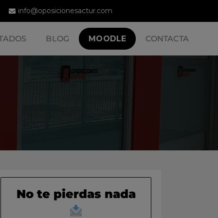
info@oposicionesactur.com
TADOS
BLOG
MOODLE
CONTACTA
No te pierdas nada