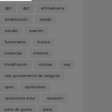
dph
dpz
enhorabuena
estabilización
estado
estudio
examen
funcionarios
huesca
instancias
interinos
modificación
noticias
oep
oep ayuntamiento de zaragoza
opos
oposiciones
oposiciones actur
oposición
parte de guerra
plaza