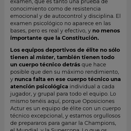
examen, que es tanto una prueba de
conocimiento como de resistencia
emocional y de autocontrol y disciplina. El
examen psicológico no aparece en las
bases, pero es real y efectivo, y
no menos
importante que la Constitución.
Los equipos deportivos de élite no sólo
tienen al
míster
, también tienen todo
un cuerpo técnico detrás
que hace
posible que den su máximo rendimiento,
y
nunca falta en ese cuerpo técnico una
atención psicológica
individual a cada
jugador, y grupal para todo el equipo. Lo
mismo tenéis aquí, porque Oposiciones
Actur es un equipo de élite con un cuerpo
técnico excepcional, y estamos orgullosos
de prepararos para ganar la Champions,
el Mundial, y la Supercopa. Lo que os