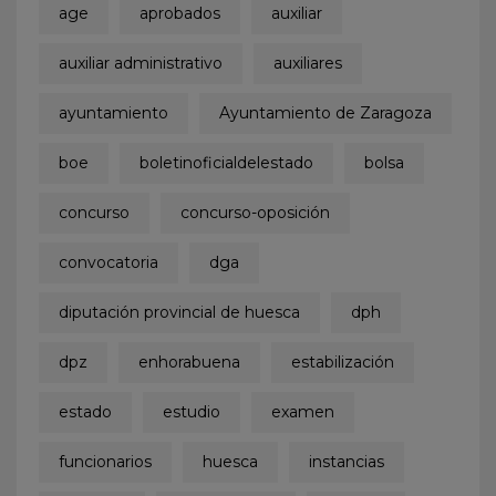
age
aprobados
auxiliar
auxiliar administrativo
auxiliares
ayuntamiento
Ayuntamiento de Zaragoza
boe
boletinoficialdelestado
bolsa
concurso
concurso-oposición
convocatoria
dga
diputación provincial de huesca
dph
dpz
enhorabuena
estabilización
estado
estudio
examen
funcionarios
huesca
instancias