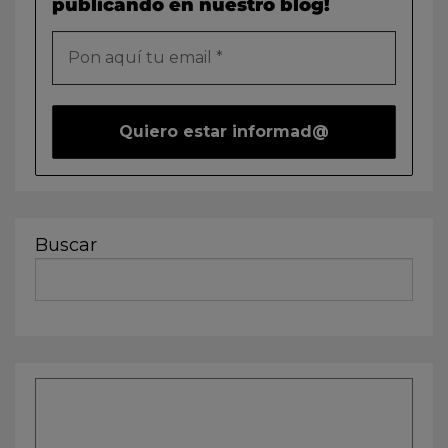
publicando en nuestro blog!
Buscar