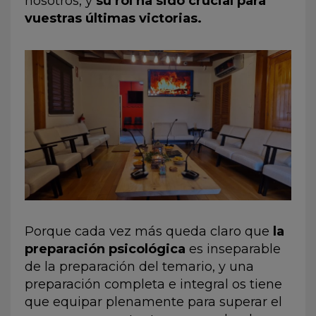
nosotros, y
su rol ha sido crucial para
vuestras últimas victorias
.
Porque cada vez más queda claro que
la
preparación psicológica
es inseparable
de la preparación del temario, y una
preparación completa e integral os tiene
que equipar plenamente para superar el