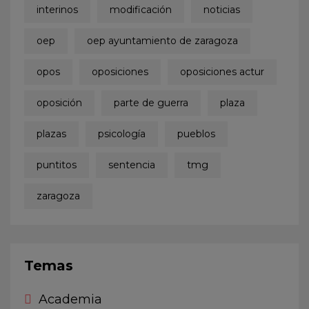
interinos
modificación
noticias
oep
oep ayuntamiento de zaragoza
opos
oposiciones
oposiciones actur
oposición
parte de guerra
plaza
plazas
psicología
pueblos
puntitos
sentencia
tmg
zaragoza
Temas
Academia