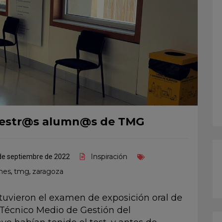
estr@s alumn@s de TMG
Inspiración
de septiembre de 2022
nes
tmg
zaragoza
,
,
tuvieron el examen de exposición oral de
 Técnico Medio de Gestión del