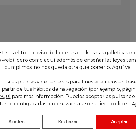
este es el típico aviso de lo de las cookies (las galleticas no,
 web), pero como aquí además de enseñar las leyes tam
cumplimos, no nos queda otra que ponerlo. Aquí va.
cookies propias y de terceros para fines analíticos en base
 partir de tus hábitos de navegación (por ejemplo, páginas
para más información. Puedes aceptarlas pulsando
AQUÍ
tar" o configurarlas o rechazar su uso haciendo clic en
A
Ajustes
Rechazar
Aceptar