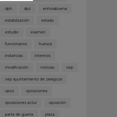
dph
dpz
enhorabuena
estabilización
estado
estudio
examen
funcionarios
huesca
instancias
interinos
modificación
noticias
oep
oep ayuntamiento de zaragoza
opos
oposiciones
oposiciones actur
oposición
parte de guerra
plaza