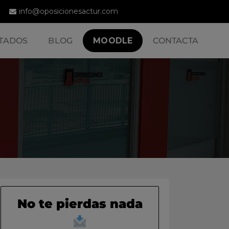
info@oposicionesactur.com
TADOS
BLOG
MOODLE
CONTACTA
No te pierdas nada