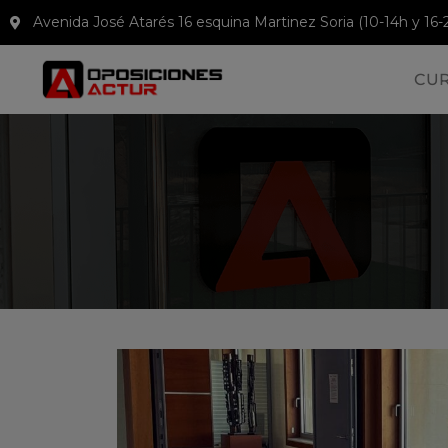
Avenida José Atarés 16 esquina Martinez Soria (10-14h y 16-
CU