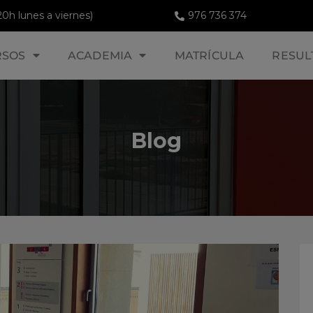
20h lunes a viernes)
976 736 374
RSOS
ACADEMIA
MATRÍCULA
RESUL
Blog