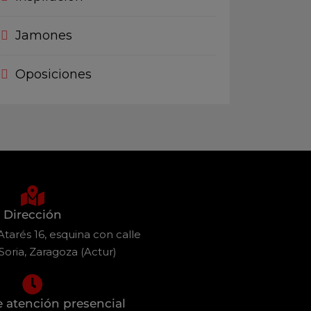
Jamones
Oposiciones
Dirección
tarés 16, esquina con calle
Soria, Zaragoza (Actur)
e atención presencial