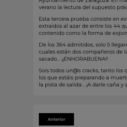
Ayuntamiento de Zaragoza. En mayo
verano la lectura del supuesto prác
Esta tercera prueba consiste en 
extraídos al azar de entre los 44 qu
contenido como la forma de expon
De los 364 admitidos, solo 5 llega
cuales están dos compañeros de l
sacado… ¡¡ENHORABUENA!!
Sois todos un@s cracks, tanto los 
los que estáis preparando a muert
la pista de salida
… ¡A darle caña y a
Anterior