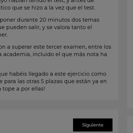
 habían tenido el test, y antes de
tico que se hizo a la vez que el test.
exponer durante 20 minutos dos temas
e pueden salir, y se valora tanto el
er.
ron a superar este tercer examen, entre los
a academia, incluido el que más nota ha
que habéis llegado a este ejercicio como
e para las otras
5 plazas que están ya en
 tope a por ellas!
Siguiente