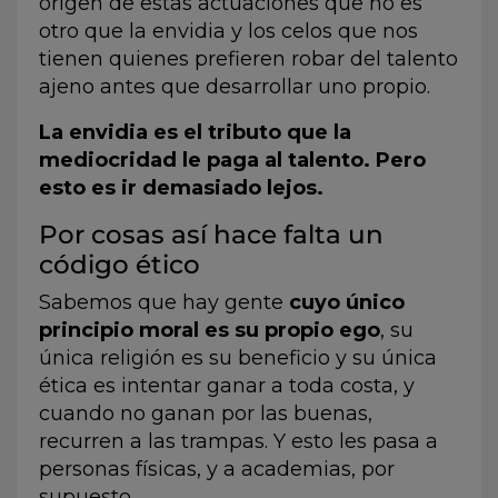
origen de estas actuaciones que no es
otro que la envidia y los celos que nos
tienen quienes prefieren robar del talento
ajeno antes que desarrollar uno propio.
La envidia es el tributo que la
mediocridad le paga al talento. Pero
esto es ir demasiado lejos.
Por cosas así hace falta un
código ético
Sabemos que hay gente
cuyo único
principio moral es su propio ego
, su
única religión es su beneficio y su única
ética es intentar ganar a toda costa, y
cuando no ganan por las buenas,
recurren a las trampas. Y esto les pasa a
personas físicas, y a academias, por
supuesto.