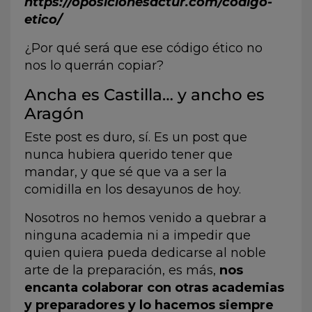
https://oposicionesactur.com/codigo-
etico/
¿Por qué será que ese código ético no
nos lo querrán copiar?
Ancha es Castilla… y ancho es
Aragón
Este post es duro, sí. Es un post que
nunca hubiera querido tener que
mandar, y que sé que va a ser la
comidilla en los desayunos de hoy.
Nosotros no hemos venido a quebrar a
ninguna academia ni a impedir que
quien quiera pueda dedicarse al noble
arte de la preparación, es más,
nos
encanta colaborar con otras academias
y preparadores y lo hacemos siempre