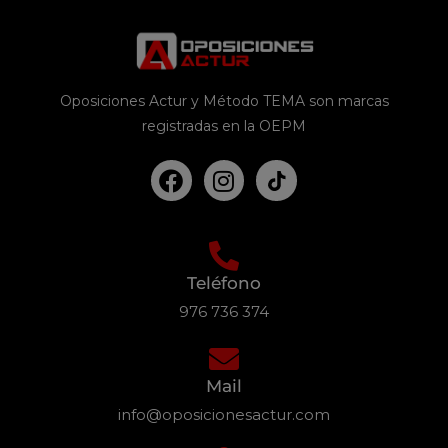
Oposiciones Actur y Método TEMA son marcas
registradas en la OEPM
Teléfono
976 736 374
Mail
info@oposicionesactur.com