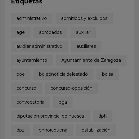
Etiquetas
administrativo
admitidos y excluidos
age
aprobados
auxiliar
auxiliar administrativo
auxiliares
ayuntamiento
Ayuntamiento de Zaragoza
boe
boletinoficialdelestado
bolsa
concurso
concurso-oposición
convocatoria
dga
diputación provincial de huesca
dph
dpz
enhorabuena
estabilización