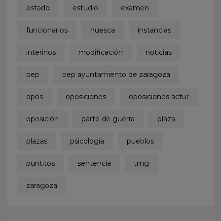
estado
estudio
examen
funcionarios
huesca
instancias
interinos
modificación
noticias
oep
oep ayuntamiento de zaragoza
opos
oposiciones
oposiciones actur
oposición
parte de guerra
plaza
plazas
psicología
pueblos
puntitos
sentencia
tmg
zaragoza