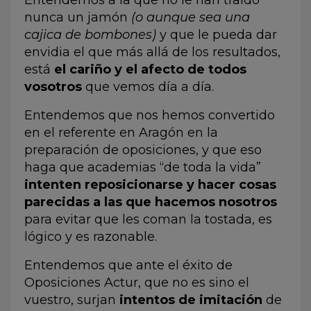
Entendemos a la que no le han traído
nunca un jamón
(o aunque sea una
cajica de bombones)
y que le pueda dar
envidia el que más allá de los resultados,
está
el cariño y el afecto de todos
vosotros
que vemos día a día.
Entendemos que nos hemos convertido
en el referente en Aragón en la
preparación de oposiciones, y que eso
haga que academias “de toda la vida”
intenten reposicionarse y hacer cosas
parecidas a las que hacemos nosotros
para evitar que les coman la tostada, es
lógico y es razonable.
Entendemos que ante el éxito de
Oposiciones Actur, que no es sino el
vuestro, surjan
intentos de imitación
de