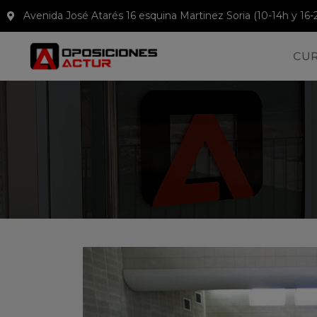
Avenida José Atarés 16 esquina Martinez Soria (10-14h y 16-
CU