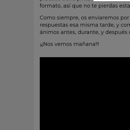
formato, así que no te pierdas est
Como siempre, os enviaremos por e
respuestas esa misma tarde, y co
ánimos antes, durante, y después
¡¡¡Nos vemos mañana!!!