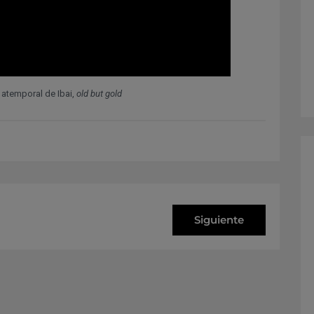
 atemporal de Ibai,
old but gold
Siguiente