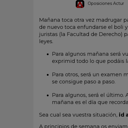
Oposiciones Actur
Mañana toca otra vez madrugar p
de nuevo toca enfundarse el boli y 
juristas (la Facultad de Derecho) 
leyes.
Para algunos mañana será vu
exprimid todo lo que podáis l
Para otros, será un examen m
se consigue paso a paso.
Para algunos, será el último.
mañana es el día que recordar
Sea cual sea vuestra situación,
id 
A principios de semana os enviam