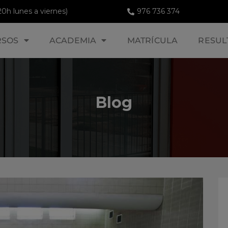
20h lunes a viernes)
976 736 374
RSOS
ACADEMIA
MATRÍCULA
RESUL
Blog