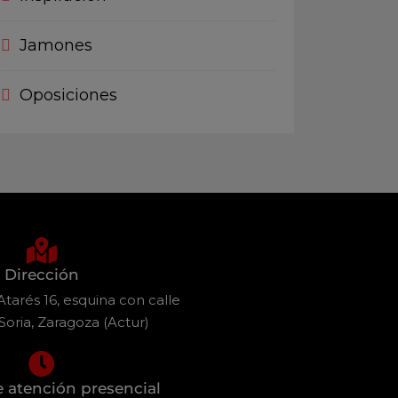
Jamones
Oposiciones
Dirección
tarés 16, esquina con calle
Soria, Zaragoza (Actur)
e atención presencial