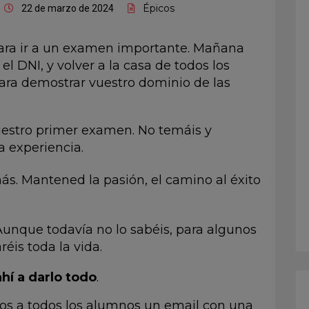
Épicos
22 de marzo de 2024
ara ir a un examen importante. Mañana
el DNI, y volver a la casa de todos los
para demostrar vuestro dominio de las
estro primer examen. No temáis y
a experiencia.
ás. Mantened la pasión, el camino al éxito
 Aunque todavía no lo sabéis, para algunos
éis toda la vida.
ahí a darlo todo
.
os a todos los alumnos un email con una