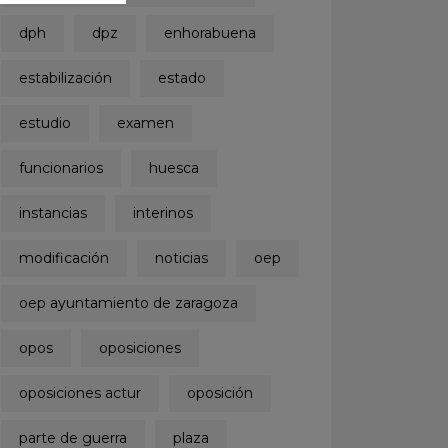
dph
dpz
enhorabuena
estabilización
estado
estudio
examen
funcionarios
huesca
instancias
interinos
modificación
noticias
oep
oep ayuntamiento de zaragoza
opos
oposiciones
oposiciones actur
oposición
parte de guerra
plaza