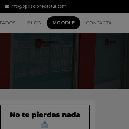
info@oposicionesactur.com
TADOS
BLOG
MOODLE
CONTACTA
No te pierdas nada