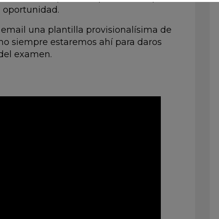
a oportunidad.
mail una plantilla provisionalísima de
mo siempre estaremos ahí para daros
 del examen.