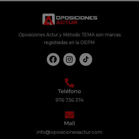
Oposiciones Actur y Método TEMA son marcas
registradas en la OEPM
Teléfono
976 736 374
Mail
info@oposicionesactur.com