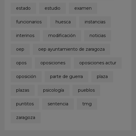
estado
estudio
examen
funcionarios
huesca
instancias
interinos
modificación
noticias
oep
oep ayuntamiento de zaragoza
opos
oposiciones
oposiciones actur
oposición
parte de guerra
plaza
plazas
psicología
pueblos
puntitos
sentencia
tmg
zaragoza