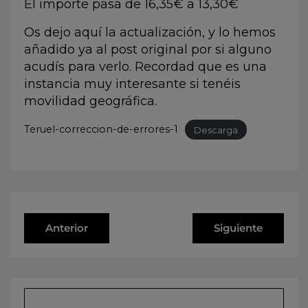
El importe pasa de 16,35€ a 13,30€
Os dejo aquí la actualización, y lo hemos
añadido ya al post original por si alguno
acudís para verlo. Recordad que es una
instancia muy interesante si tenéis
movilidad geográfica.
Teruel-correccion-de-errores-1
Descarga
Anterior
Siguiente