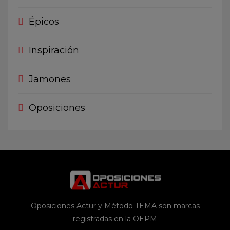
Épicos
Inspiración
Jamones
Oposiciones
Oposiciones Actur y Método TEMA son marcas
registradas en la OEPM