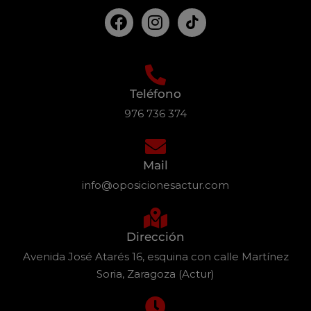
Teléfono
976 736 374
Mail
info@oposicionesactur.com
Dirección
Avenida José Atarés 16, esquina con calle Martínez
Soria, Zaragoza (Actur)