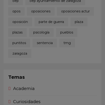
oep
oep ayuntamiento de zaragoza
opos
oposiciones
oposiciones actur
oposición
parte de guerra
plaza
plazas
psicología
pueblos
puntitos
sentencia
tmg
zaragoza
Temas
Academia
Curiosidades