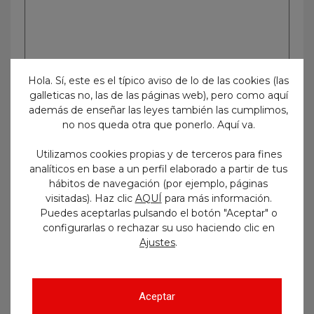
Hola. Sí, este es el típico aviso de lo de las cookies (las
galleticas no, las de las páginas web), pero como aquí
además de enseñar las leyes también las cumplimos,
no nos queda otra que ponerlo. Aquí va.
Utilizamos cookies propias y de terceros para fines
analíticos en base a un perfil elaborado a partir de tus
hábitos de navegación (por ejemplo, páginas
visitadas). Haz clic
AQUÍ
para más información.
Etiquetas
Puedes aceptarlas pulsando el botón "Aceptar" o
configurarlas o rechazar su uso haciendo clic en
.
Ajustes
administrativo
admitidos y excluidos
age
aprobados
auxiliar
Aceptar