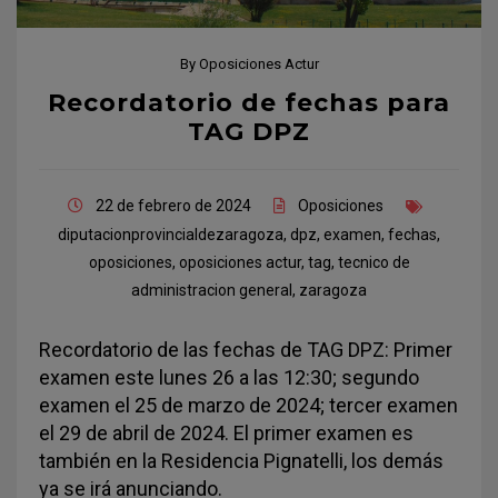
By
Oposiciones Actur
Recordatorio de fechas para
TAG DPZ
22 de febrero de 2024
Oposiciones
diputacionprovincialdezaragoza
,
dpz
,
examen
,
fechas
,
oposiciones
,
oposiciones actur
,
tag
,
tecnico de
administracion general
,
zaragoza
Recordatorio de las fechas de TAG DPZ: Primer
examen este lunes 26 a las 12:30; segundo
examen el 25 de marzo de 2024; tercer examen
el 29 de abril de 2024. El primer examen es
también en la Residencia Pignatelli, los demás
ya se irá anunciando.