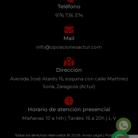
Teléfono
976 736 374
Mail
info@oposicionesactur.com
Dirección
Avenida José Atarés 16, esquina con calle Martínez
Soria, Zaragoza (Actur)
Horario de atención presencial
Mañanas: 10 a 14h | Tardes: 16 a 20h | L-V
Todos los derechos reservados © 2026.
Aviso Legal
|
Política de