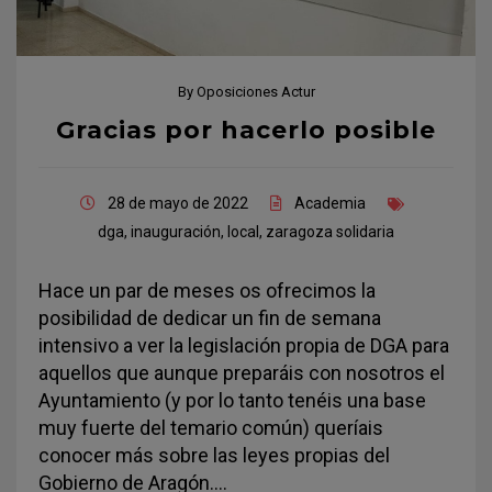
By
Oposiciones Actur
Gracias por hacerlo posible
28 de mayo de 2022
Academia
dga
,
inauguración
,
local
,
zaragoza solidaria
Hace un par de meses os ofrecimos la
posibilidad de dedicar un fin de semana
intensivo a ver la legislación propia de DGA para
aquellos que aunque preparáis con nosotros el
Ayuntamiento (y por lo tanto tenéis una base
muy fuerte del temario común) queríais
conocer más sobre las leyes propias del
Gobierno de Aragón.…