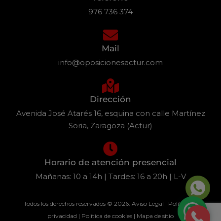
976 736 374
Mail
info@oposicionesactur.com
Dirección
Avenida José Atarés 16, esquina con calle Martínez
Soria, Zaragoza (Actur)
Horario de atención presencial
Mañanas: 10 a 14h | Tardes: 16 a 20h | L-V
Todos los derechos reservados © 2026.
Aviso Legal
|
Política de
privacidad
|
Política de cookies
|
Mapa de sitio