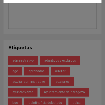
Etiquetas
administrativo
admitidos y excluidos
age
aprobados
auxiliar
auxiliar administrativo
auxiliares
ayuntamiento
Ayuntamiento de Zaragoza
boe
boletinoficialdelestado
bolsa