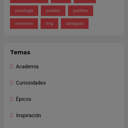
psicología
pueblos
puntitos
sentencia
tmg
zaragoza
Temas
Academia
Curiosidades
Épicos
Inspiración