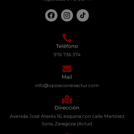
Teléfono
976 736 374
Mail
info@oposicionesactur.com
Dirección
Avenida José Atarés 16, esquina con calle Martínez
Soria, Zaragoza (Actur)