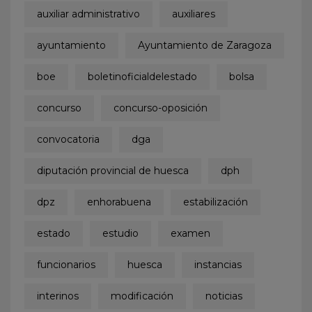
auxiliar administrativo
auxiliares
ayuntamiento
Ayuntamiento de Zaragoza
boe
boletinoficialdelestado
bolsa
concurso
concurso-oposición
convocatoria
dga
diputación provincial de huesca
dph
dpz
enhorabuena
estabilización
estado
estudio
examen
funcionarios
huesca
instancias
interinos
modificación
noticias