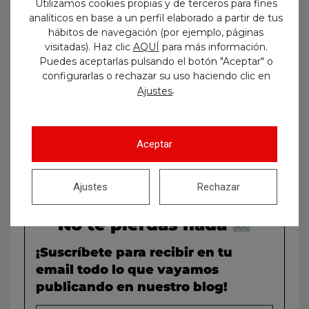
Utilizamos cookies propias y de terceros para fines
analíticos en base a un perfil elaborado a partir de tus
hábitos de navegación (por ejemplo, páginas
visitadas). Haz clic
AQUÍ
para más información.
Puedes aceptarlas pulsando el botón "Aceptar" o
configurarlas o rechazar su uso haciendo clic en
.
Ajustes
Anterior
Siguiente
Aceptar
Ajustes
Rechazar
No te pierdas nada
¡Suscríbete para recibir en tu
email todo lo que vayamos
publicando en nuestro blog!