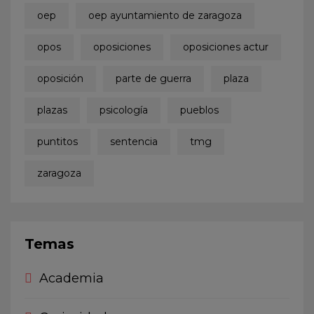
oep
oep ayuntamiento de zaragoza
opos
oposiciones
oposiciones actur
oposición
parte de guerra
plaza
plazas
psicología
pueblos
puntitos
sentencia
tmg
zaragoza
Temas
Academia