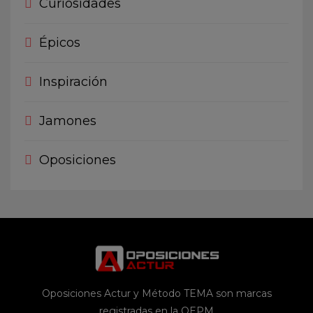
Curiosidades
Épicos
Inspiración
Jamones
Oposiciones
Oposiciones Actur y Método TEMA son marcas
registradas en la OEPM