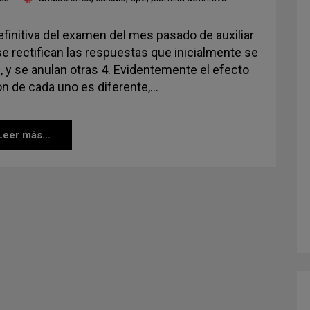
definitiva del examen del mes pasado de auxiliar
a se rectifican las respuestas que inicialmente se
y se anulan otras 4. Evidentemente el efecto
n de cada uno es diferente,…
Leer más...