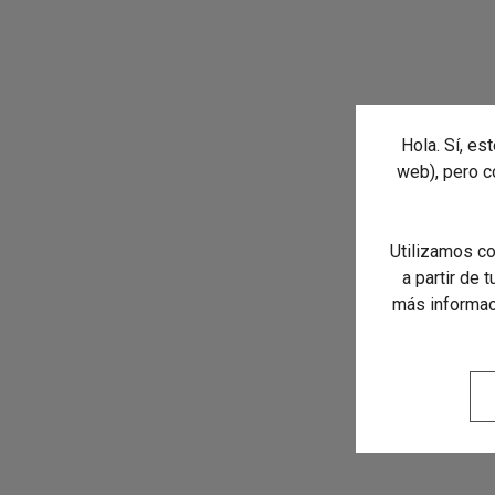
Hola. Sí, es
web), pero 
Utilizamos co
a partir de 
más informaci