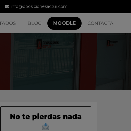
info@oposicionesactur.com
TADOS
BLOG
MOODLE
CONTACTA
No te pierdas nada