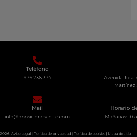
Teléfono
976 736 374
Avenida José A
Martínez 
Mail
Horario d
info@oposicionesactur.com
Mañanas: 10 a 
 2026.
Aviso Legal
|
Política de privacidad
|
Política de cookies
|
Mapa de sitio