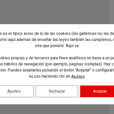
te es el típico aviso de lo de las cookies (las galleticas no, las d
como aquí además de enseñar las leyes también las cumplimos, 
otra que ponerlo. Aquí va.
okies propias y de terceros para fines analíticos en base a un pe
tus hábitos de navegación (por ejemplo, páginas visitadas). Haz c
ón. Puedes aceptarlas pulsando el botón "Aceptar" o configurar
su uso haciendo clic en
.
Ajustes
Ajustes
Rechazar
Aceptar