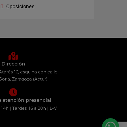
Oposiciones
Dirección
tarés 16, esquina con calle
Soria, Zaragoza (Actur)
e atención presencial
14h | Tardes: 16 a 20h | L-V