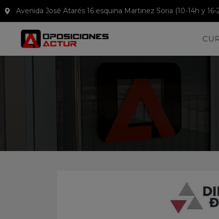
Avenida José Atarés 16 esquina Martinez Soria (10-14h y 16-
CU