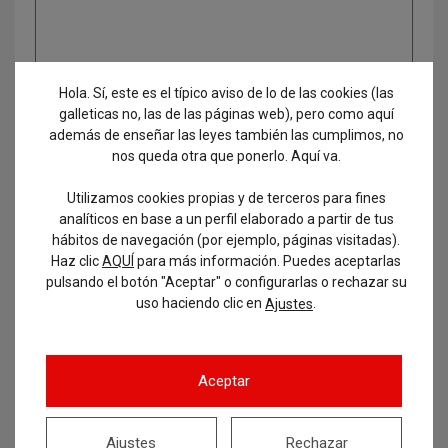
Hola. Sí, este es el típico aviso de lo de las cookies (las
galleticas no, las de las páginas web), pero como aquí
además de enseñar las leyes también las cumplimos, no
nos queda otra que ponerlo. Aquí va.
Utilizamos cookies propias y de terceros para fines
analíticos en base a un perfil elaborado a partir de tus
hábitos de navegación (por ejemplo, páginas visitadas).
Haz clic
AQUÍ
para más información. Puedes aceptarlas
Etiquetas
pulsando el botón "Aceptar" o configurarlas o rechazar su
uso haciendo clic en
.
Ajustes
administrativo
admitidos y excluidos
age
aprobados
auxiliar
Aceptar
auxiliar administrativo
auxiliares
Ajustes
Rechazar