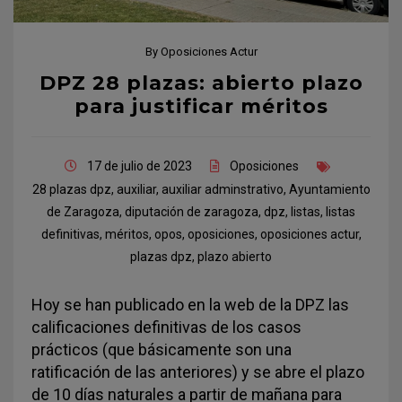
By
Oposiciones Actur
DPZ 28 plazas: abierto plazo
para justificar méritos
17 de julio de 2023
Oposiciones
28 plazas dpz
,
auxiliar
,
auxiliar adminstrativo
,
Ayuntamiento
de Zaragoza
,
diputación de zaragoza
,
dpz
,
listas
,
listas
definitivas
,
méritos
,
opos
,
oposiciones
,
oposiciones actur
,
plazas dpz
,
plazo abierto
Hoy se han publicado en la web de la DPZ las
calificaciones definitivas de los casos
prácticos (que básicamente son una
ratificación de las anteriores) y se abre el plazo
de 10 días naturales a partir de mañana para