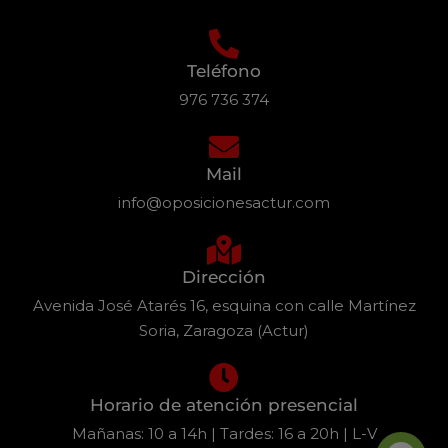
Teléfono
976 736 374
Mail
info@oposicionesactur.com
Dirección
Avenida José Atarés 16, esquina con calle Martínez
Soria, Zaragoza (Actur)
Horario de atención presencial
Mañanas: 10 a 14h | Tardes: 16 a 20h | L-V