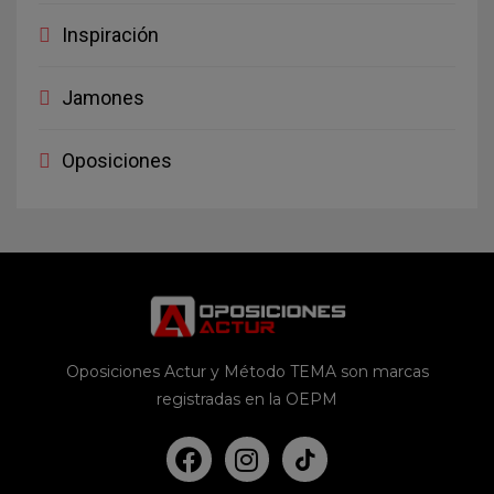
Inspiración
Jamones
Oposiciones
Oposiciones Actur y Método TEMA son marcas
registradas en la OEPM