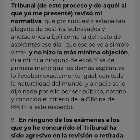
Tribunal (de este proceso y de aquél al
que yo me presenté) revisó mi
normativa
, que por supuesto estaba tan
plagada de post-its, subrayados y
anotaciones a boli como la del resto de
aspirantes ese día -que eso se ve a simple
vista-,
y no hizo la más mínima objeción
,
ni a mí, ni a ninguno de ellos. Y sé de
primera mano que los demás aspirantes
lo llevaban exactamente igual, con toda
la naturalidad del mundo, y a nadie se le
dijo nada por ello por ser público, notorio
y conocido el criterio de la Oficina de
RRHH a este respecto.
9.-
En ninguno de los exámenes a los
que yo he concurrido el Tribunal ha
sido agresivo en la revisión o retirada