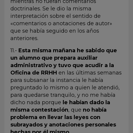
mientras no fueran comentarios
doctrinales. Se le dio la misma
interpretación sobre el sentido de
«comentarios o anotaciones de autor»
que se había seguido en los años
anteriores.
11.-
Esta misma mañana he sabido que
un alumno que prepara auxiliar
administrativo y tuvo que acudir a la
Oficina de RRHH
en las últimas semanas
para subsanar la instancia le había
preguntado lo mismo a quien le atendió,
para quedarse tranquilo, y no me había
dicho nada porque
le habían dado la
misma contestación
, que
no había
problema en llevar las leyes con
subrayados y anotaciones personales
hechas por él mismo.