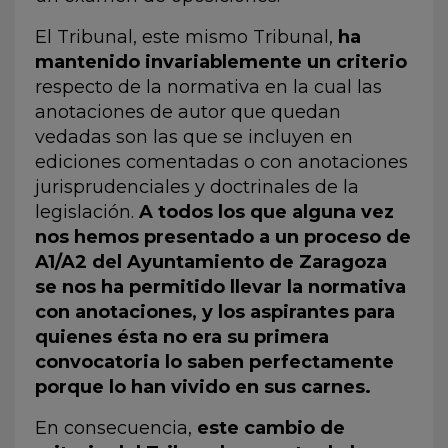
El Tribunal, este mismo Tribunal,
ha
mantenido invariablemente un criterio
respecto de la normativa en la cual las
anotaciones de autor que quedan
vedadas son las que se incluyen en
ediciones comentadas o con anotaciones
jurisprudenciales y doctrinales de la
legislación.
A todos los que alguna vez
nos hemos presentado a un proceso de
A1/A2 del Ayuntamiento de Zaragoza
se nos ha permitido llevar la normativa
con anotaciones, y los aspirantes para
quienes ésta no era su primera
convocatoria lo saben perfectamente
porque lo han vivido en sus carnes.
En consecuencia,
este cambio de