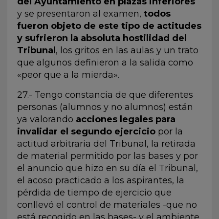
del Ayuntamiento en plazas inferiores
y se presentaron al examen,
todos
fueron objeto de este tipo de actitudes
y sufrieron la absoluta hostilidad del
Tribunal
, los gritos en las aulas y un trato
que algunos definieron a la salida como
«peor que a la mierda».
27.- Tengo constancia de que diferentes
personas (alumnos y no alumnos) están
ya valorando
acciones legales para
invalidar el segundo ejercicio
por la
actitud arbitraria del Tribunal, la retirada
de material permitido por las bases y por
el anuncio que hizo en su día el Tribunal,
el acoso practicado a los aspirantes, la
pérdida de tiempo de ejercicio que
conllevó el control de materiales -que no
está recogido en las bases- y el ambiente