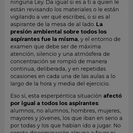
ninguna Ley. Da igual si es a ti a quien le
están revisando los materiales o le están
vigilando a ver qué escribes, o si es al
aspirante de la mesa de al lado.
La
presión ambiental sobre todos los
aspirantes fue la misma
, y el entorno de
examen que debe ser de máxima
atención, silencio y una atmósfera de
concentración se rompió de manera
continua, deliberada, y en repetidas
ocasiones en cada una de las aulas a lo
largo de la hora y media del ejercicio.
Eso sí, esta esperpéntica situación
afectó
por igual a todos los aspirantes
:
alumnos, no alumnos, hombres, mujeres,
mayores y jóvenes, los que iban en serio a
por todas y los que habían ido a jugar. No
consta discriminación alguna a favor ni