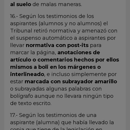
al suelo
de malas maneras.
16.- Según los testimonios de los
aspirantes (alumnos y no alumnos) el
Tribunal retiró normativa y amenazó con
el suspenso automático a aspirantes por
llevar
normativa con post-its
para
marcar la página,
anotaciones de
artículo o comentarios hechos por ellos
mismos a boli en los márgenes o
interlineado
, e incluso simplemente por
estar
marcada con subrayador amarillo
o subrayadas algunas palabras con
bolígrafo aunque no llevara ningún tipo
de texto escrito.
17.- Según los testimonios de una
aspirante (alumna) que había llevado la
copia que tiene de la legislación en