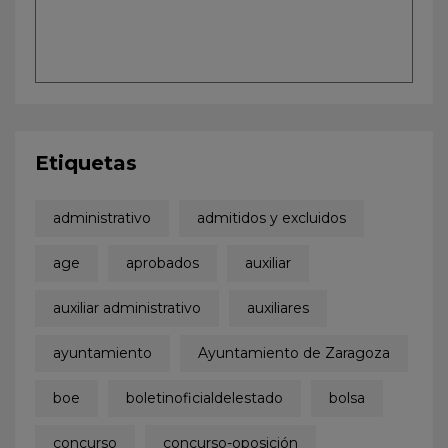
Etiquetas
administrativo
admitidos y excluidos
age
aprobados
auxiliar
auxiliar administrativo
auxiliares
ayuntamiento
Ayuntamiento de Zaragoza
boe
boletinoficialdelestado
bolsa
concurso
concurso-oposición