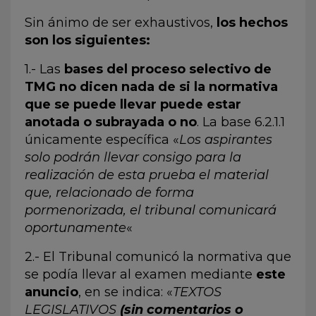
Sin ánimo de ser exhaustivos,
los hechos
son los siguientes:
1.- Las
bases del proceso selectivo de
TMG no dicen nada de si la normativa
que se puede llevar puede estar
anotada o subrayada o no
. La base 6.2.1.1
únicamente específica «
Los aspirantes
solo podrán llevar consigo para la
realización de esta prueba el material
que, relacionado de forma
pormenorizada, el tribunal comunicará
oportunamente
«
2.- El Tribunal comunicó la normativa que
se podía llevar al examen mediante
este
anuncio
, en se indica: «
TEXTOS
LEGISLATIVOS
(sin comentarios o