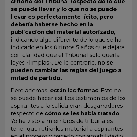
criterio del Tribunal respecto de lo que
se puede llevar y lo que no se puede
llevar es perfectamente lícito, pero
debería haberse hecho en la
publicación del material autorizado,
indicando algo diferente de lo que se ha
indicado en los últimos 5 años que dejara
con claridad que el Tribunal solo quería
leyes «limpias». De lo contrario,
no se
pueden cambiar las reglas del juego a
mitad de partido.
Pero además,
están las formas
. Esto no
se puede hacer así. Los testimonios de los
aspirantes a la salida eran desgarradores
respecto de
cómo se les había tratado
.
Yo he visto a miembros de tribunales
tener que retirarles material a aspirantes
en el proceso y hacerlo con amabilidad y